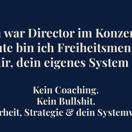
h war Director im Konze
te bin ich Freiheitsmen
dir, dein eigenes System
Kein Coaching.
Kein Bullshit.
rheit, Strategie & dein System